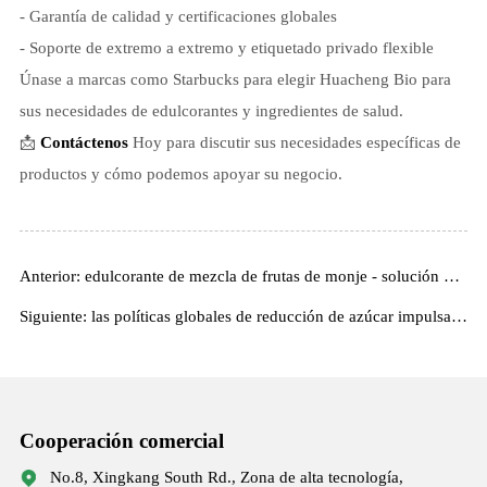
- Garantía de calidad y certificaciones globales
- Soporte de extremo a extremo y etiquetado privado flexible
Únase a marcas como Starbucks para elegir Huacheng Bio para
sus necesidades de edulcorantes y ingredientes de salud.
📩
Contáctenos
Hoy para discutir sus necesidades específicas de
productos y cómo podemos apoyar su negocio.
Anterior: edulcorante de mezcla de frutas de monje - solución natural de reducción de azúcar en calorías cero
Siguiente: las políticas globales de reducción de azúcar impulsan la demanda de natural
Cooperación comercial
No.8, Xingkang South Rd., Zona de alta tecnología,