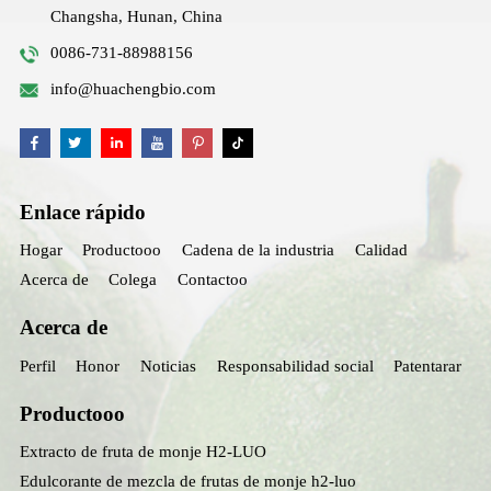
Changsha, Hunan, China
0086-731-88988156
info@huachengbio.com
Enlace rápido
Hogar
Productooo
Cadena de la industria
Calidad
Acerca de
Colega
Contactoo
Acerca de
Perfil
Honor
Noticias
Responsabilidad social
Patentarar
Productooo
Extracto de fruta de monje H2-LUO
Edulcorante de mezcla de frutas de monje h2-luo