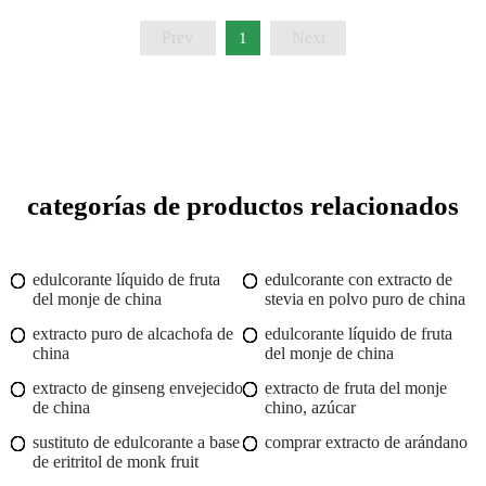
Prev
Next
1
categorías de productos relacionados
edulcorante líquido de fruta
edulcorante con extracto de
del monje de china
stevia en polvo puro de china
extracto puro de alcachofa de
edulcorante líquido de fruta
china
del monje de china
extracto de ginseng envejecido
extracto de fruta del monje
de china
chino, azúcar
sustituto de edulcorante a base
comprar extracto de arándano
de eritritol de monk fruit