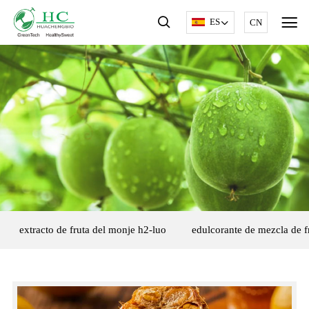
ES
CN
extracto de fruta del monje h2-luo
edulcorante de mezcla de f