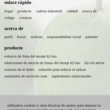
enlace rápido
hogar
producto
cadena industrial
calidad
acerca de
colega
contacto
acerca de
perfil
honor
noticias
responsabilidad social
patentar
producto
extracto de fruta del monje h2-luo
edulcorante de mezcla de frutas del monje h2-luo
h2-vía stevia
extracto de té dulce
solución para reducir el azúcar
suministro de servicios oem
suplementos nutricionales
utilizamos cookies y otras técnicas de rastreo para mejorar tu