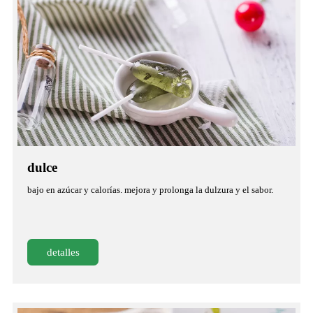
dulce
bajo en azúcar y calorías. mejora y prolonga la dulzura y el sabor.
detalles