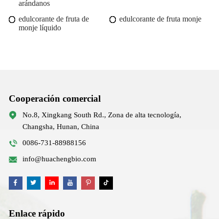
arándanos
edulcorante de fruta de
edulcorante de fruta monje
monje líquido
Cooperación comercial
No.8, Xingkang South Rd., Zona de alta tecnología,
Changsha, Hunan, China
0086-731-88988156
info@huachengbio.com
Enlace rápido