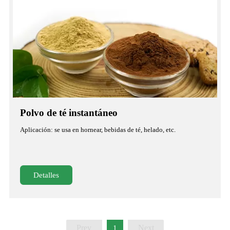
Polvo de té instantáneo
Aplicación: se usa en hornear, bebidas de té, helado, etc.
Detalles
Prev
Next
1