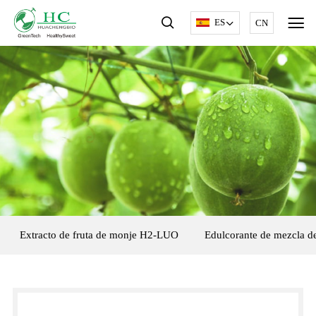
ES
CN
Extracto de fruta de monje H2-LUO
Edulcorante de mezcla de